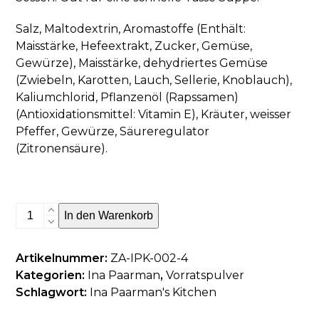
Salz, Maltodextrin, Aromastoffe (Enthält:
Maisstärke, Hefeextrakt, Zucker, Gemüse,
Gewürze), Maisstärke, dehydriertes Gemüse
(Zwiebeln, Karotten, Lauch, Sellerie, Knoblauch),
Kaliumchlorid, Pflanzenöl (Rapssamen)
(Antioxidationsmittel: Vitamin E), Kräuter, weisser
Pfeffer, Gewürze, Säureregulator
(Zitronensäure).
Hühnerbrühe
In den Warenkorb
Pulver
Menge
Artikelnummer:
ZA-IPK-002-4
Kategorien:
Ina Paarman
,
Vorratspulver
Schlagwort:
Ina Paarman's Kitchen